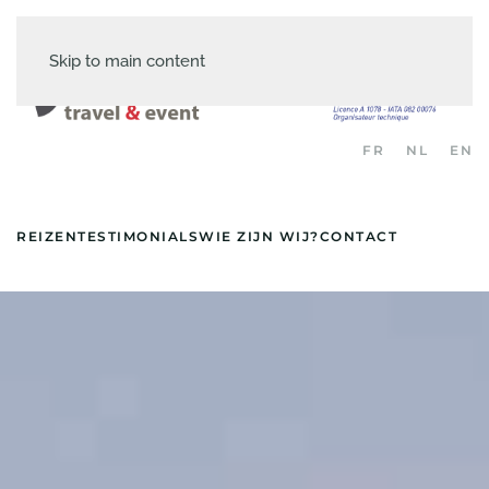
Skip to main content
FR
NL
EN
REIZEN
TESTIMONIALS
WIE ZIJN WIJ?
CONTACT