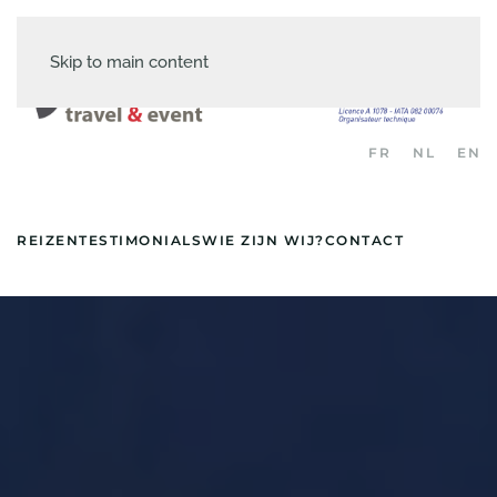
Skip to main content
FR
NL
EN
REIZEN
TESTIMONIALS
WIE ZIJN WIJ?
CONTACT