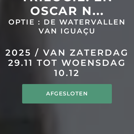
OSCAR N...
OPTIE : DE WATERVALLEN
VAN IGUAÇU
2025 / VAN ZATERDAG
29.11 TOT WOENSDAG
10.12
AFGESLOTEN