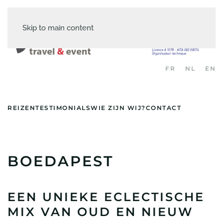
Skip to main content
FR
NL
EN
REIZEN
TESTIMONIALS
WIE ZIJN WIJ?
CONTACT
BOEDAPEST
EEN UNIEKE ECLECTISCHE
MIX VAN OUD EN NIEUW