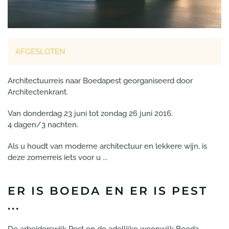
AFGESLOTEN
Architectuurreis naar Boedapest georganiseerd door
Architectenkrant.
Van donderdag 23 juni tot zondag 26 juni 2016.
4 dagen/3 nachten.
Als u houdt van moderne architectuur en lekkere wijn, is
deze zomerreis iets voor u ...
ER IS BOEDA EN ER IS PEST
...
De arbeiderswijk Pest en de adellijke woonwijk Boeda