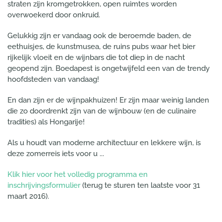
straten zijn kromgetrokken, open ruimtes worden
overwoekerd door onkruid.
Gelukkig zijn er vandaag ook de beroemde baden, de
eethuisjes, de kunstmusea, de ruins pubs waar het bier
rijkelijk vloeit en de wijnbars die tot diep in de nacht
geopend zijn. Boedapest is ongetwijfeld een van de trendy
hoofdsteden van vandaag!
En dan zijn er de wijnpakhuizen! Er zijn maar weinig landen
die zo doordrenkt zijn van de wijnbouw (en de culinaire
tradities) als Hongarije!
Als u houdt van moderne architectuur en lekkere wijn, is
deze zomerreis iets voor u ...
Klik hier voor het volledig programma en
inschrijvingsformulier
(terug te sturen ten laatste voor 31
maart 2016).