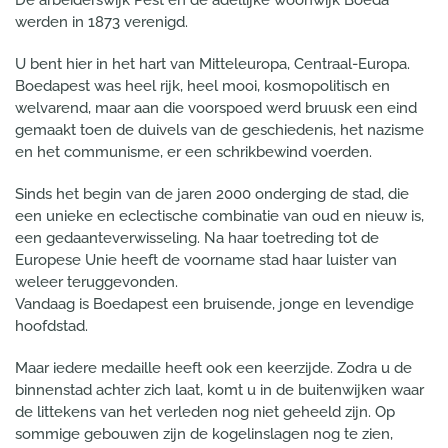
werden in 1873 verenigd.
U bent hier in het hart van Mitteleuropa, Centraal-Europa.
Boedapest was heel rijk, heel mooi, kosmopolitisch en
welvarend, maar aan die voorspoed werd bruusk een eind
gemaakt toen de duivels van de geschiedenis, het nazisme
en het communisme, er een schrikbewind voerden.
Sinds het begin van de jaren 2000 onderging de stad, die
een unieke en eclectische combinatie van oud en nieuw is,
een gedaanteverwisseling. Na haar toetreding tot de
Europese Unie heeft de voorname stad haar luister van
weleer teruggevonden.
Vandaag is Boedapest een bruisende, jonge en levendige
hoofdstad.
Maar iedere medaille heeft ook een keerzijde. Zodra u de
binnenstad achter zich laat, komt u in de buitenwijken waar
de littekens van het verleden nog niet geheeld zijn. Op
sommige gebouwen zijn de kogelinslagen nog te zien,